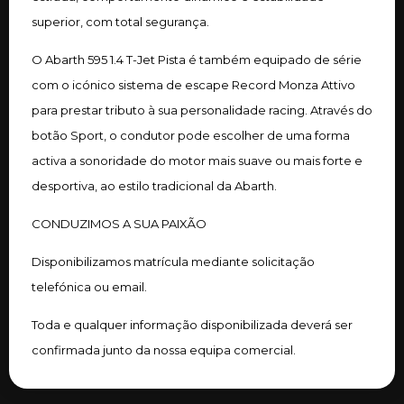
superior, com total segurança.
O Abarth 595 1.4 T-Jet Pista é também equipado de série
com o icónico sistema de escape Record Monza Attivo
para prestar tributo à sua personalidade racing. Através do
botão Sport, o condutor pode escolher de uma forma
activa a sonoridade do motor mais suave ou mais forte e
desportiva, ao estilo tradicional da Abarth.
CONDUZIMOS A SUA PAIXÃO
Disponibilizamos matrícula mediante solicitação
telefónica ou email.
Toda e qualquer informação disponibilizada deverá ser
confirmada junto da nossa equipa comercial.