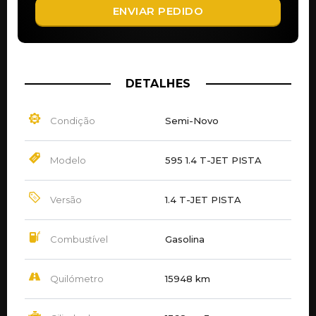
ENVIAR PEDIDO
DETALHES
Condição
Semi-Novo
Modelo
595 1.4 T-JET PISTA
Versão
1.4 T-JET PISTA
Combustível
Gasolina
Quilómetro
15948 km