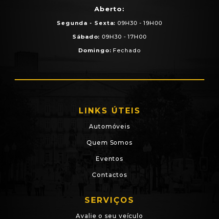
Aberto:
Segunda - Sexta:
09H30 - 19H00
Sábado:
09H30 - 17H00
Domingo:
Fechado
LINKS ÚTEIS
Automóveis
Quem Somos
Eventos
Contactos
SERVIÇOS
Avalie o seu veículo