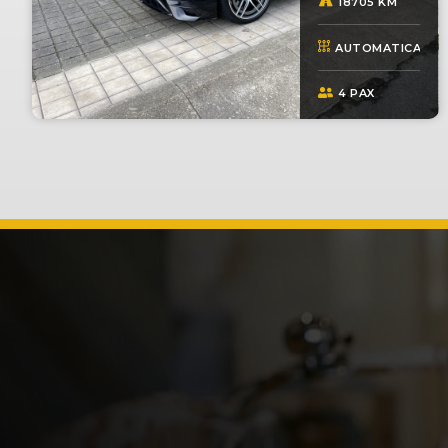
18705 KM
AUTOMATICA
4 PAX