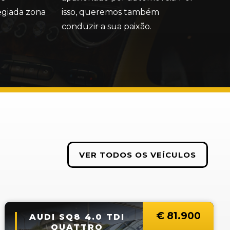
legiada zona
isso, queremos também
conduzir a sua paixão.
VER TODOS OS VEÍCULOS
€ 
81.900
AUDI SQ8 4.0 TDI
QUATTRO