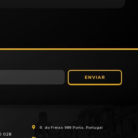
ENVIAR
R. do Freixo 989 Porto, Portugal
0 028