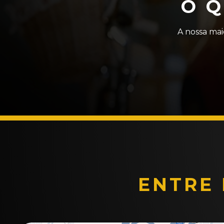
O 
A nossa mai
ENTRE