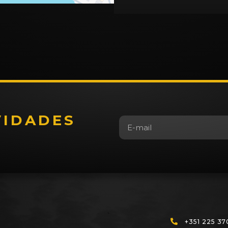
VIDADES
+351 225 37