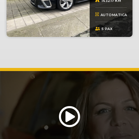
143217 KM
AUTOMATICA
5 PAX