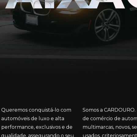
Queremos conquistá-lo com
Somos a CARDOURO.
automóveis de luxo e alta
de comércio de autom
performance, exclusivos e de
multimarcas, novos, s
qualidade, assegurando o seu
usados, criteriosamen