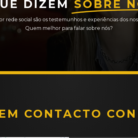
QUE DIZEM
SOBRE N
or rede social são os testemunhos e experiências dos noss
Quem melhor para falar sobre nós?
 EM CONTACTO CON