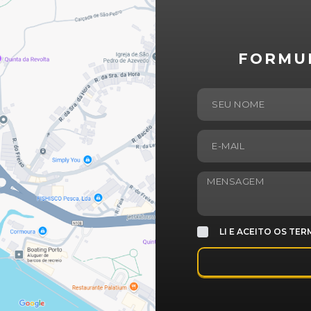
FORMU
LI E ACEITO OS TE