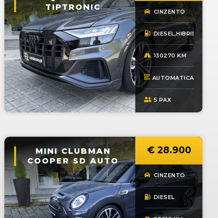
TIPTRONIC
CINZENTO
DIESEL,HIBRIDO
130270 KM
AUTOMATICA
5 PAX
€ 
28.900
MINI CLUBMAN
COOPER SD AUTO
CINZENTO
DIESEL