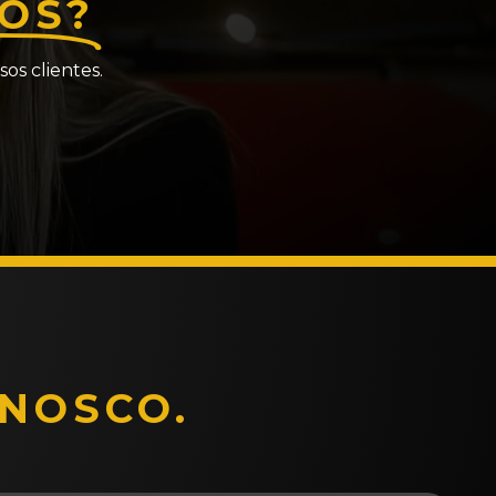
ÓS?
os clientes.
NOSCO.