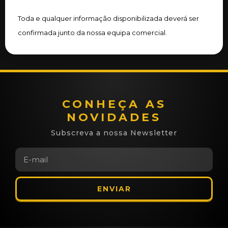
Toda e qualquer informação disponibilizada deverá ser
confirmada junto da nossa equipa comercial.
CONHEÇA AS
NOVIDADES
Subscreva a nossa Newsletter
ENVIAR