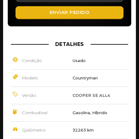
ENVIAR PEDIDO
DETALHES
Condição
Usado
Modelo
Countryman
Versão
COOPER SE ALL4
Combustível
Gasolina, Híbrido
Quilómetro
32263 km