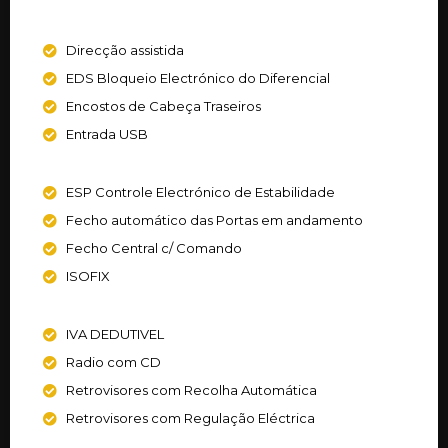
Direcção assistida
EDS Bloqueio Electrónico do Diferencial
Encostos de Cabeça Traseiros
Entrada USB
ESP Controle Electrónico de Estabilidade
Fecho automático das Portas em andamento
Fecho Central c/ Comando
ISOFIX
IVA DEDUTIVEL
Radio com CD
Retrovisores com Recolha Automática
Retrovisores com Regulação Eléctrica