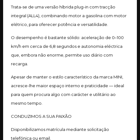
Trata-se de uma versão híbrida plug-in com tracção
integral (ALL4), combinando motor a gasolina com motor
elétrico, para oferecer potência e versatilidade.
O desempenho é bastante sólido: aceleração de 0–100
km/h em cerca de 6,8 segundos e autonomia eléctrica
que, embora não enorme, permite uso diário com
recarga.
Apesar de manter o estilo característico da marca MINI,
acresce-lhe maior espaço interno e praticidade — ideal
para quem procura algo com carácter e utilitário ao
mesmo tempo.
CONDUZIMOS A SUA PAIXÃO
Disponibilizamos matrícula mediante solicitação
telefónica ou email.