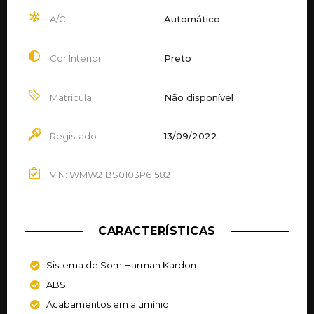
A/C
Automático
Cor Interior
Preto
Matricula
Não disponível
Registado
13/09/2022
VIN: WMW21BS0103P61582
CARACTERÍSTICAS
Sistema de Som Harman Kardon
ABS
Acabamentos em alumínio