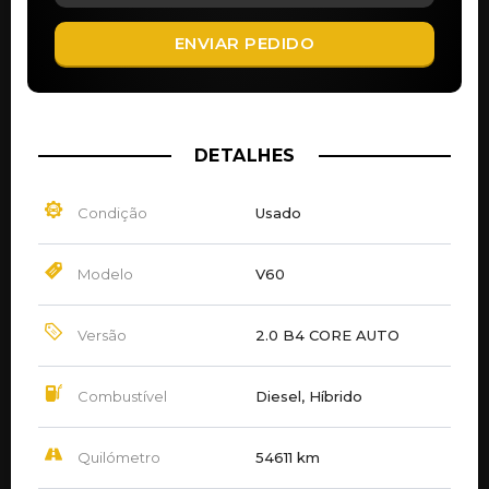
ENVIAR PEDIDO
DETALHES
Condição
Usado
Modelo
V60
Versão
2.0 B4 CORE AUTO
Combustível
Diesel, Híbrido
Quilómetro
54611 km