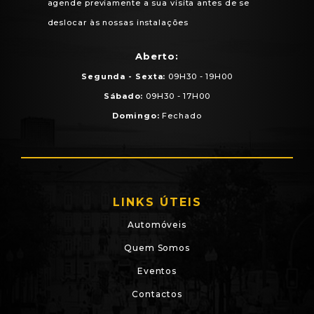
agende previamente a sua visita antes de se
deslocar às nossas instalações
Aberto:
Segunda - Sexta:
09H30 - 19H00
Sábado:
09H30 - 17H00
Domingo:
Fechado
LINKS ÚTEIS
Automóveis
Quem Somos
Eventos
Contactos